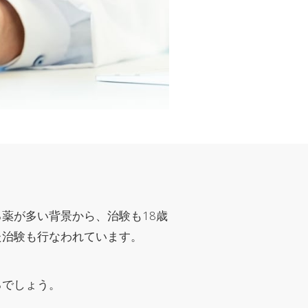
薬が多い背景から、治験も18歳
た治験も行なわれています。
るでしょう。