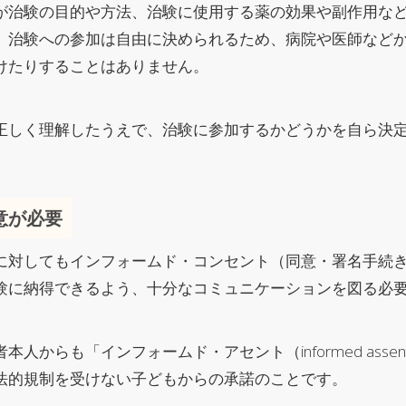
が治験の目的や方法、治験に使用する薬の効果や副作用な
。治験への参加は自由に決められるため、病院や医師など
けたりすることはありません。
正しく理解したうえで、治験に参加するかどうかを自ら決
意が必要
に対してもインフォームド・コンセント（同意・署名手続
験に納得できるよう、十分なコミュニケーションを図る必
人からも「インフォームド・アセント（informed ass
法的規制を受けない子どもからの承諾のことです。