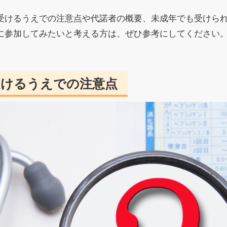
受けるうえでの注意点や代諾者の概要、未成年でも受けら
に参加してみたいと考える方は、ぜひ参考にしてください
受けるうえでの注意点