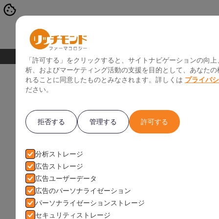
治験について
「許可する」をクリックすると、サイトナビゲーションの向上
析、およびマーケティング活動の支援を目的として、あなたの機器
れることに同意したものとみなされます。詳しくは
プライバシ
ださい。
拒否する
管理する
許可する
分析ストレージ
広告ストレージ
未成年でも治験は受
広告ユーザーデータ
広告のパーソナライゼーション
パーソナライゼーションストレージ
セキュリティストレージ