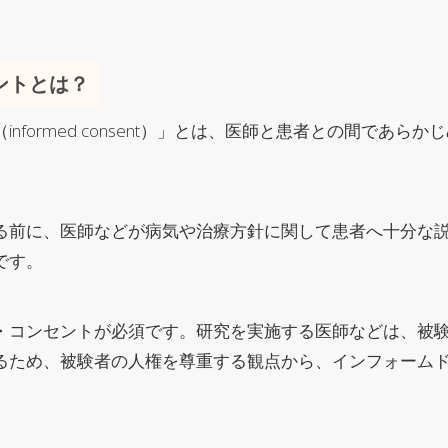
ントとは？
nformed consent）」とは、医師と患者との間であら
る前に、医師などが病気や治療方針に関して患者へ十分な
です。
・コンセントが必須です。研究を実施する医師などは、被
るため、被験者の人権を尊重する観点から、インフォーム