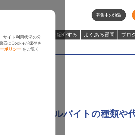
募集中の治験
謝礼金・特典
友達を紹介する
よくある質問
ブロ
、サイト利用状況の分
にCookieが保存さ
ーポリシー
をご覧く
けられる？アルバイトの種類や