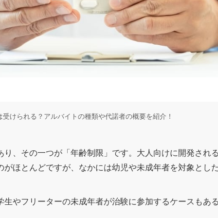
は受けられる？アルバイトの種類や代諾者の概要を紹介！
あり、その一つが「年齢制限」です。大人向けに開発される
のがほとんどですが、なかには幼児や未成年者を対象とし
学生やフリーターの未成年者が治験に参加するケースもあ