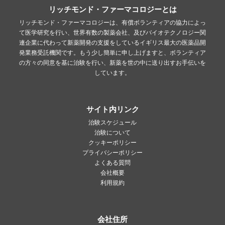
リッチモンド・ファーマコロジーとは
リッチモンド・ファーマコロジーは、有償ボランティアの協力によっ
て医学研究を行い、世界有数の製薬会社、及びバイオテクノロジー関
連企業に代わって新薬開発の支援をしているイギリス最大の医薬品開
発業務受託機関です。もう少し簡単に申し上げますと、ボランティア
の方々の同意を基に治験を行い、新薬を世の中に送り出すお手伝いを
しています。
サイト内リンク
治験スケジュール
治験について
クッキーポリシー
プライバシーポリシー
よくある質問
会社概要
利用規約
会社住所