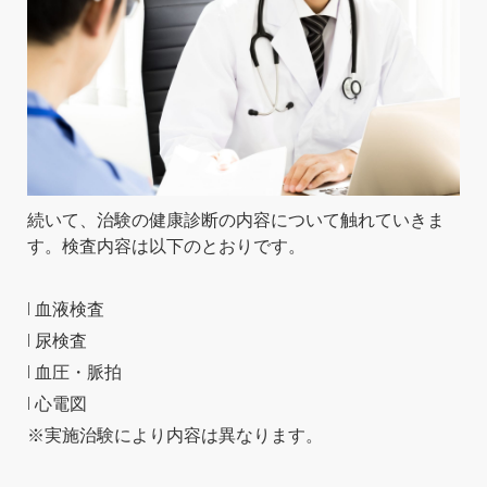
続いて、治験の健康診断の内容について触れていきま
す。検査内容は以下のとおりです。
l 血液検査
l 尿検査
l 血圧・脈拍
l 心電図
※実施治験により内容は異なります。