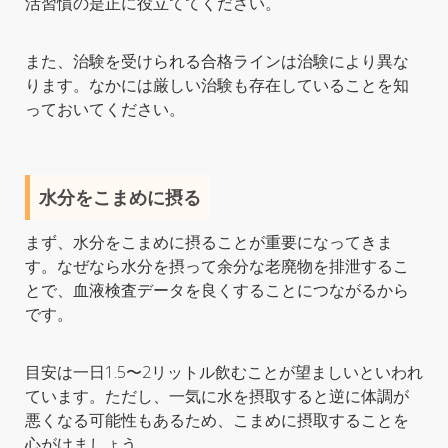
活習慣の是正に役立ててください。
また、治験を受けられる合格ラインは治験により異な
ります。なかには厳しい治験も存在していることを知
っておいてください。
水分をこまめに摂る
まず、水分をこまめに摂ることが重要になってきま
す。なぜなら水分を摂って余分な老廃物を排泄するこ
とで、血液検査データを良くすることにつながるから
です。
目安は一日1.5〜2リットル飲むことが望ましいといわれ
ています。ただし、一気に水を摂取すると逆に体調が
悪くなる可能性もあるため、こまめに摂取することを
心がけましょう。