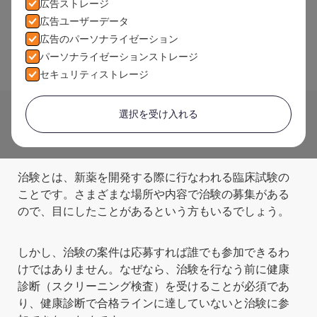
広告ストレージ
広告ユーザーデータ
広告のパーソナライゼーション
パーソナライゼーションストレージ
セキュリティストレージ
Home
>
Articles
>
治験の健康診断（スクリーニング検査）
選択を受け入れる
の内容や受かるためのコツを紹介
治験とは、新薬を開発する際に行なわれる臨床試験の
ことです。さまざまな場所や内容で治験の募集がある
ので、目にしたことがあるという方もいるでしょう。
しかし、治験の案件は応募すれば誰でも参加できるわ
けではありません。なぜなら、治験を行なう前に健康
診断（スクリーニング検査）を受けることが必須であ
り、健康診断で合格ラインに達していないと治験に参