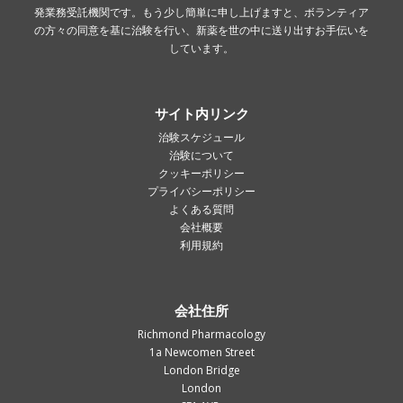
発業務受託機関です。もう少し簡単に申し上げますと、ボランティア
の方々の同意を基に治験を行い、新薬を世の中に送り出すお手伝いを
しています。
サイト内リンク
治験スケジュール
治験について
クッキーポリシー
プライバシーポリシー
よくある質問
会社概要
利用規約
会社住所
Richmond Pharmacology
1a Newcomen Street
London Bridge
London