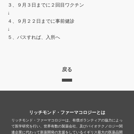
３、９月３日までに２回目ワクチン
↓
４、９月２２日までに事前健診
↓
５、パスすれば、入所へ
戻る
リッチモンド・ファーマコロジーとは
リッチモンド・ファーマコロジーは、有償ボランティアの協力によっ
て医学研究を行い、世界有数の製薬会社、及びバイオテクノロジー関
連企業に代わって新薬開発の支援をしているイギリス最大の医薬品開