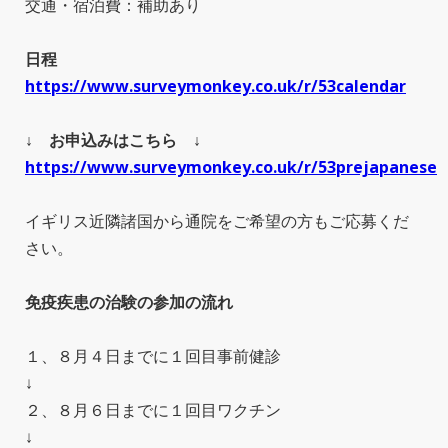
交通・宿泊費：補助あり
日程
https://www.surveymonkey.co.uk/r/53calendar
↓ お申込みはこちら ↓
https://www.surveymonkey.co.uk/r/53prejapanese
イギリス近隣諸国から通院をご希望の方もご応募くだ
さい。
免疫疾患の治験の参加の流れ
１、８月４日までに１回目事前健診
↓
２、８月６日までに１回目ワクチン
↓