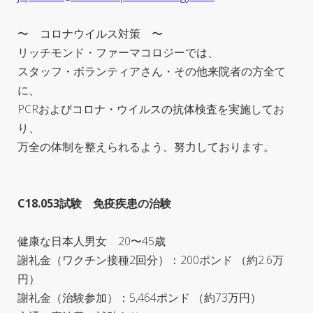
〜 コロナウイルス対策 〜
リッチモンド・ファーマコロジーでは、
スタッフ・ボランティアさん・その他来院者の方全て
に、
PCRおよびコロナ・ウイルスの抗体検査を実施してお
り、
万全の体制を整えられるよう、努力しております。
C18.053試験 免疫疾患の治験
健康な日本人男女 20〜45歳
謝礼金（ワクチン接種2回分）：200ポンド （約2.6万
円）
謝礼金（治験参加）：5,464ポンド （約73万円）