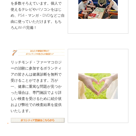
を多数そろえています。個人で
使えるテレビやパソコンをはじ
め、PS4・マンガ・DVDなどご自
由に使っていただけます。もち
ろんWi-Fi完備！
リッチモンド・ファーマコロジ
ーの治験に参加するボランティ
アの皆さんは健康診断を無料で
受けることができます。万が
一、健康に重篤な問題が見つか
った場合は、専門施設でより詳
しい検査を受けるために紹介状
および弊社での検査結果を提供
いたします。