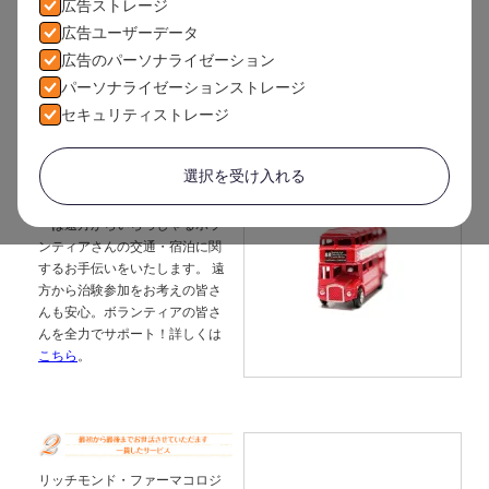
広告ストレージ
広告ユーザーデータ
広告のパーソナライゼーション
パーソナライゼーションストレージ
セキュリティストレージ
選択を受け入れる
リッチモンド・ファーマコロジ
ーは遠方からいらっしゃるボラ
ンティアさんの交通・宿泊に関
するお手伝いをいたします。 遠
方から治験参加をお考えの皆さ
んも安心。ボランティアの皆さ
んを全力でサポート！詳しくは
こちら
。
リッチモンド・ファーマコロジ