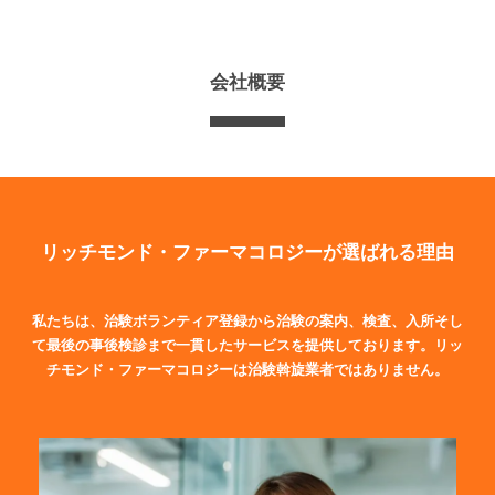
会社概要
リッチモンド・ファーマコロジーが選ばれる理由
私たちは、治験ボランティア登録から治験の案内、検査、入所そし
て最後の事後検診まで一貫したサービスを提供しております。リッ
チモンド・ファーマコロジーは治験斡旋業者ではありません。