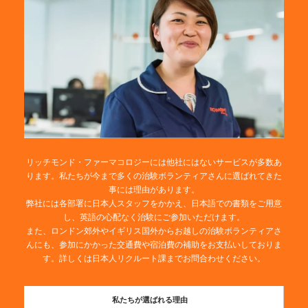
リッチモンド・ファーマコロジーには他社にはないサービスが多数あ
ります。私たちが今まで多くの治験ボランティアさんに選ばれてきた
事には理由があります。
弊社には各部署に日本人スタッフをかかえ、日本語での書類をご用意
し、英語の心配なく治験にご参加いただけます。
また、ロンドン郊外やイギリス国外からお越しの治験ボランティアさ
んにも、参加にかかった交通費や宿泊費の補助をお支払いしておりま
す。詳しくは日本人リクルート課までお問合わせください。
私たちが選ばれる理由