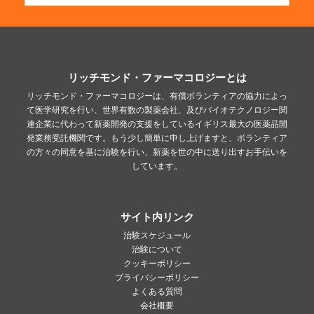
リッチモンド・ファーマコロジーとは
リッチモンド・ファーマコロジーは、有償ボランティアの協力によっ
て医学研究を行い、世界有数の製薬会社、及びバイオテクノロジー関
連企業に代わって新薬開発の支援をしているイギリス最大の医薬品開
発業務受託機関です。もう少し簡単に申し上げますと、ボランティア
の方々の同意を基に治験を行い、新薬を世の中に送り出すお手伝いを
しています。
サイト内リンク
治験スケジュール
治験について
クッキーポリシー
プライバシーポリシー
よくある質問
会社概要