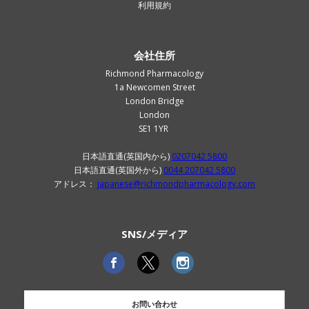
利用規約
会社住所
Richmond Pharmacology
1a Newcomen Street
London Bridge
London
SE1 1YR
日本語直通(英国内から)
0207042 5800
日本語直通(英国外から)
0044 207042 5800
アドレス：
japanese@richmondpharmacology.com
SNS/メディア
お問い合わせ