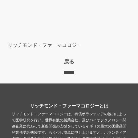
リッチモンド・ファーマコロジー
戻る
リッチモンド・ファーマコロジーとは
リッチモンド・ファーマコロジーは、有償ボランティアの協力によっ
て医学研究を行い、世界有数の製薬会社、及びバイオテクノロジー関
連企業に代わって新薬開発の支援をしているイギリス最大の医薬品開
発業務受託機関です。もう少し簡単に申し上げますと、ボランティア