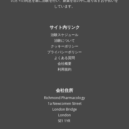
の方々の同意を基に治験を行い、新薬を世の中に送り出すお手伝いを
しています。
サイト内リンク
治験スケジュール
治験について
クッキーポリシー
プライバシーポリシー
よくある質問
会社概要
利用規約
会社住所
Richmond Pharmacology
1a Newcomen Street
London Bridge
London
SE1 1YR